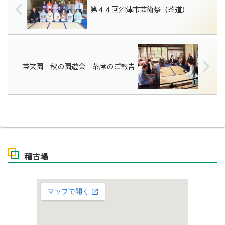
第４４回沼津市芸術祭（茶道）
帯笑園 秋の園遊会 茶席のご報告
稽古場