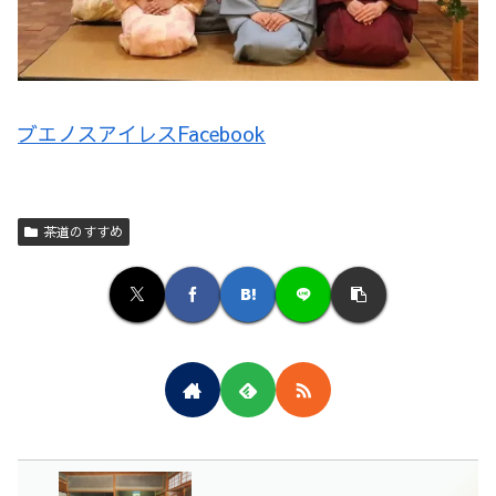
ブエノスアイレスFacebook
茶道のすすめ