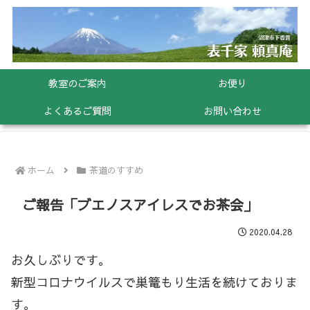
教室のご案内
お便り
よくあるご質問
お問い合わせ
ホーム
茶道のすすめ
ご報告「ブエノスアイレスでお茶会」
2020.04.28
お久しぶりです。
新型コロナウイルスで巣篭もり生活を続けておりま
す。